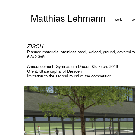
Matthias Lehmann
work
ex
ZISCH
Planned materials: stainless steel, welded, ground, covered w
6.8x2.3x8m
Announcement: Gymnasium Dreden Klotzsch, 2019
Client: State capital of Dresden
Invitation to the second round of the competition