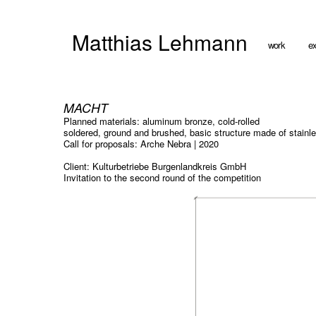
Matthias Lehmann
work
ex
MACHT
Planned materials: aluminum bronze, cold-rolled
soldered, ground and brushed, basic structure made of stainles
Call for proposals: Arche Nebra | 2020
Client: Kulturbetriebe Burgenlandkreis GmbH
Invitation to the second round of the competition