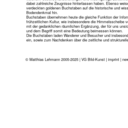
dabei zahlreiche Zeugnisse hinterlassen haben. Ebenso weise
verdeckten goldenen Buchstaben auf die historische und wis
Bodendenkmal hin.
Buchstaben übernehmen heute die gleiche Funktion der Infor
frühzeitlichen Kultur, wie insbesondere die Himmelsscheibe
mit der gedanklichen räumlichen Ergänzung, der für uns unsi
und dem Begriff somit eine Bedeutung beimessen können.
Die Buchstaben laden Wanderer und Besucher und insbesonde
ein, sowie zum Nachdenken über die zeitliche und struktur
© Matthias Lehmann 2005-2025 | VG Bild-Kunst |
imprint |
new