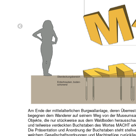
Am Ende der mittelalterlichen Burgwallanlage, deren Überr
begegnen dem Wanderer auf seinem Weg von der Museumsarc
Objekte, die nur stückweise aus dem Waldboden herausschau
und teilweise verdeckten Buchstaben des Wortes MACHT erk
Die Präsentation und Anordnung der Buchstaben steht stellver
welchem Gesellschaftsordnungen und Machtgefüge zurücklie